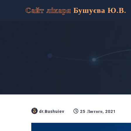
Сайт лікаря
Бушуєва Ю.В.
dr.Bushuiev
25 Лютого, 2021