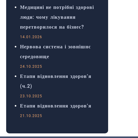
Медицині не потрібні здорові
люди: чому лікування
перетворилося на бізнес?
14.01.2026
Нервова система і зовнішнє
середовище
24.10.2025
Етапи відновлення здоров’я
(ч.2)
23.10.2025
Етапи відновлення здоров’я
21.10.2025