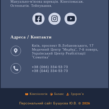
Мануально-м'язова корекція. Кінезіомасаж.
Остеопатія. Тейпування.
Адреса / Контакти
Київ, проспект В.Лобановського, 17
Медичний Центр "Медбуд", 7-й поверх,
Український Центр Реабілітації
"Соматіка"
+38 (066) 334-53-73
+38 (044) 334-53-73
Кінезіологія
Баланс
Здоров`я
Персональний сайт Бушуєва Ю.В. ©
2026