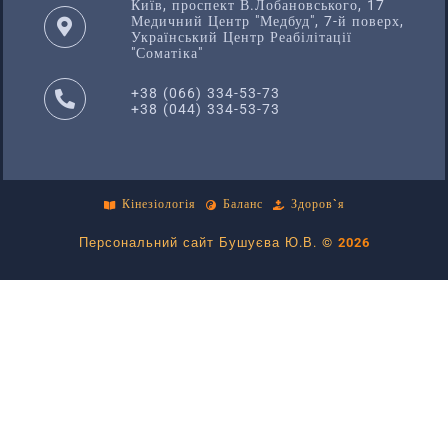
Київ, проспект В.Лобановського, 17
Медичний Центр "Медбуд", 7-й поверх,
Український Центр Реабілітації
"Соматіка"
+38 (066) 334-53-73
+38 (044) 334-53-73
Кінезіологія
Баланс
Здоров`я
Персональний сайт Бушуєва Ю.В. ©
2026