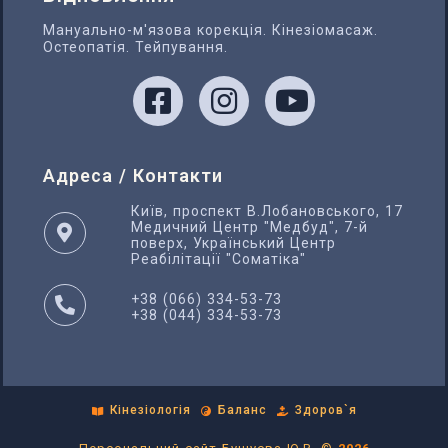
Мануально-м'язова корекція. Кінезіомасаж.
Остеопатія. Тейпування.
Адреса / Контакти
Київ, проспект В.Лобановського, 17
Медичний Центр "Медбуд", 7-й
поверх, Український Центр
Реабілітації "Соматіка"
+38 (066) 334-53-73
+38 (044) 334-53-73
Кінезіологія
Баланс
Здоров`я