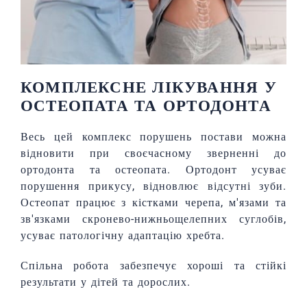
КОМПЛЕКСНЕ ЛІКУВАННЯ У
ОСТЕОПАТА ТА ОРТОДОНТА
Весь цей комплекс порушень постави можна
відновити при своєчасному зверненні до
ортодонта та остеопата. Ортодонт усуває
порушення прикусу, відновлює відсутні зуби.
Остеопат працює з кістками черепа, м'язами та
зв'язками скронево-нижньощелепних суглобів,
усуває патологічну адаптацію хребта.
Спільна робота забезпечує хороші та стійкі
результати у дітей та дорослих.