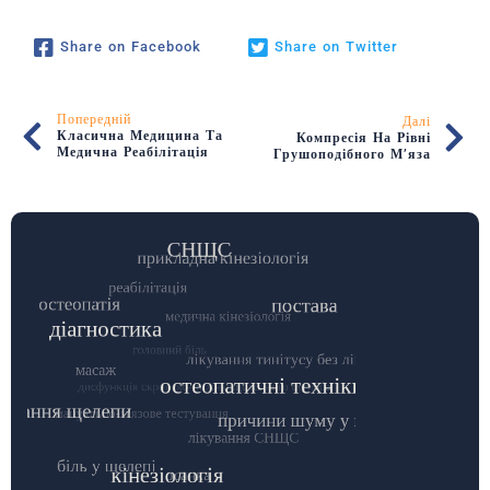
Share on Facebook
Share on Twitter
Попередній
Далі
Класична Медицина Та
Компресія На Рівні
Медична Реабілітація
Грушоподібного М’яза