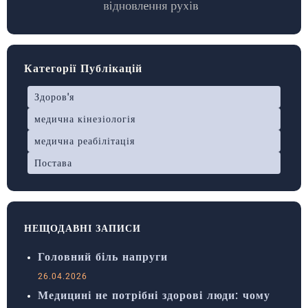
Категорії Публікацій
Здоров'я
медична кінезіологія
медична реабілітація
Постава
НЕЩОДАВНІ ЗАПИСИ
Головний біль напруги
26.04.2026
Медицині не потрібні здорові люди: чому