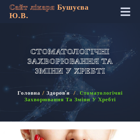
Сайт лікаря
Бушуєва
Ю.В.
СТОМАТОЛОГІЧНІ
ЗАХВОРЮВАННЯ ТА
ЗМІНИ У ХРЕБТІ
Головна
/
Здоров'я
/
Стоматологічні
Захворювання Та Зміни У Хребті