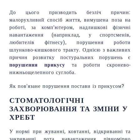
До цього призводить безліч причин:
малорухливий спосіб життя, вимушена поза на
роботі, за комп'ютером, надлишкові фізичні
навантаження (наприклад, у спортсменів,
любителів фітнесу), порушення роботи
шлунково-кишкового тракту. Однією з важливих
причин розвитку постуральних порушень є
порушення прикусу
та роботи скронево-
нижньощелепного суглоба.
Як пов'язане порушення постави із прикусом?
СТОМАТОЛОГІЧНІ
ЗАХВОРЮВАННЯ ТА ЗМІНИ У
ХРЕБТ
У нормі при жуванні, ковтанні, відкриванні та
закриванні рота навантаження рівномірно