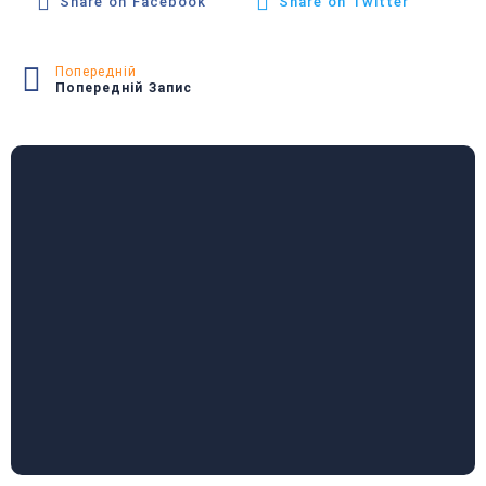
Share on Facebook
Share on Twitter
Попередній
Попередній Запис