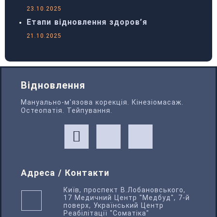
23.10.2025
Етапи відновлення здоров’я
21.10.2025
Відновлення
Мануально-м'язова корекція. Кінезіомасаж.
Остеопатія. Тейпування.
Адреса / Контакти
Київ, проспект В.Лобановського,
17 Медичний Центр "Медбуд", 7-й
поверх, Український Центр
Реабілітації "Соматіка"