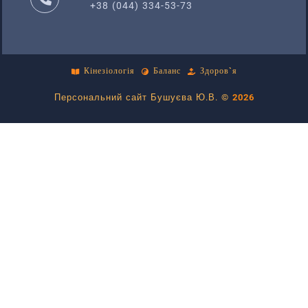
+38 (044) 334-53-73
Кінезіологія
Баланс
Здоров`я
Персональний сайт Бушуєва Ю.В. ©
2026