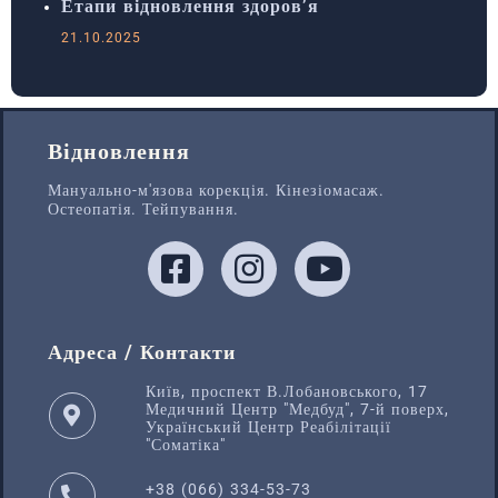
Етапи відновлення здоров’я
21.10.2025
Відновлення
Мануально-м'язова корекція. Кінезіомасаж.
Остеопатія. Тейпування.
Адреса / Контакти
Київ, проспект В.Лобановського, 17
Медичний Центр "Медбуд", 7-й поверх,
Український Центр Реабілітації
"Соматіка"
+38 (066) 334-53-73