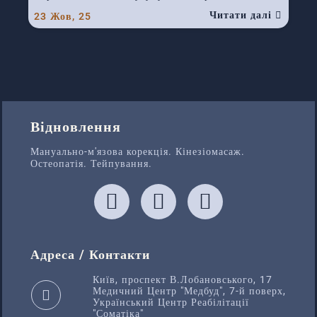
Читати далі
23
Жов, 25
Відновлення
Мануально-м'язова корекція. Кінезіомасаж.
Остеопатія. Тейпування.
Адреса / Контакти
Київ, проспект В.Лобановського, 17
Медичний Центр "Медбуд", 7-й поверх,
Український Центр Реабілітації
"Соматіка"