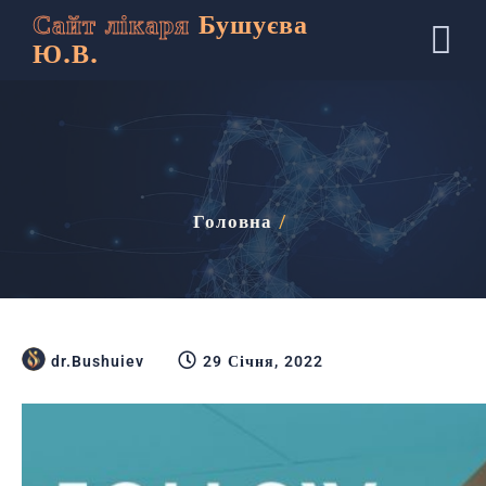
Сайт лікаря
Бушуєва
Ю.В.
Головна
/
dr.Bushuiev
29 Січня, 2022