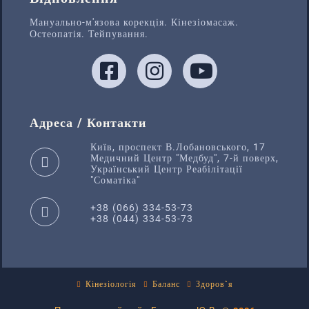
Мануально-м'язова корекція. Кінезіомасаж.
Остеопатія. Тейпування.
Адреса / Контакти
Київ, проспект В.Лобановського, 17
Медичний Центр "Медбуд", 7-й поверх,
Український Центр Реабілітації
"Соматіка"
+38 (066) 334-53-73
+38 (044) 334-53-73
Кінезіологія
Баланс
Здоров`я