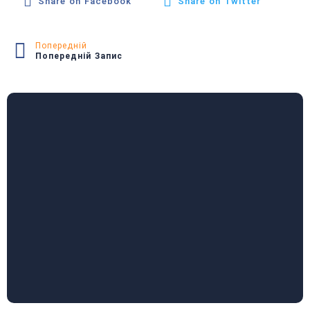
Share on Facebook
Share on Twitter
Попередній
Попередній Запис