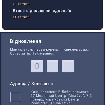
23.10.2025
Етапи відновлення здоров’я
21.10.2025
Відновлення
Мануально-м'язова корекція. Кінезіомасаж.
Остеопатія. Тейпування.
Адреса / Контакти
Київ, проспект В.Лобановського,
17 Медичний Центр "Медбуд", 7-й
поверх, Український Центр
Реабілітації "Соматіка"