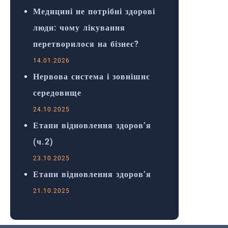
Медицині не потрібні здорові
люди: чому лікування
перетворилося на бізнес?
14.01.2026
Нервова система і зовнішнє
середовище
24.10.2025
Етапи відновлення здоров’я
(ч.2)
23.10.2025
Етапи відновлення здоров’я
21.10.2025