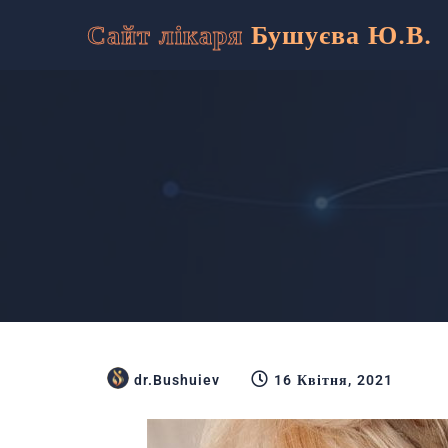
Сайт лікаря
Бушуєва Ю.В.
dr.Bushuiev
16 Квітня, 2021