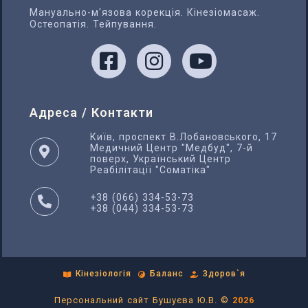
Мануально-м'язова корекція. Кінезіомасаж.
Остеопатія. Тейпування.
Адреса / Контакти
Київ, проспект В.Лобановського, 17
Медичний Центр "Медбуд", 7-й
поверх, Український Центр
Реабілітації "Соматіка"
+38 (066) 334-53-73
+38 (044) 334-53-73
Кінезіологія
Баланс
Здоров`я
Персональний сайт Бушуєва Ю.В. ©
2026