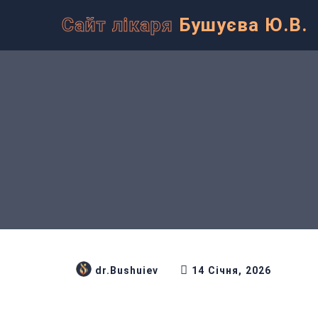
Сайт лікаря
Бушуєва Ю.В.
dr.Bushuiev
14 Січня, 2026