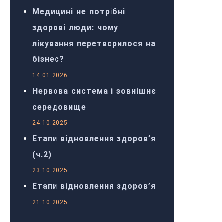
Медицині не потрібні
здорові люди: чому
лікування перетворилося на
бізнес?
14.01.2026
Нервова система і зовнішнє
середовище
24.10.2025
Етапи відновлення здоров’я
(ч.2)
23.10.2025
Етапи відновлення здоров’я
21.10.2025